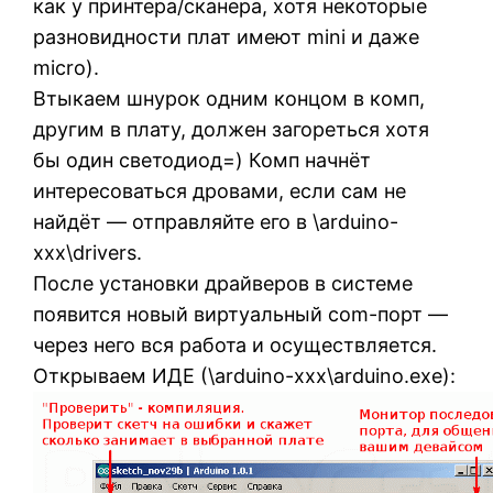
как у принтера/сканера, хотя некоторые
разновидности плат имеют mini и даже
micro).
Втыкаем шнурок одним концом в комп,
другим в плату, должен загореться хотя
бы один светодиод=) Комп начнёт
интересоваться дровами, если сам не
найдёт — отправляйте его в \arduino-
ххх\drivers.
После установки драйверов в системе
появится новый виртуальный com-порт —
через него вся работа и осуществляется.
Открываем ИДЕ (\arduino-ххх\arduino.exe):