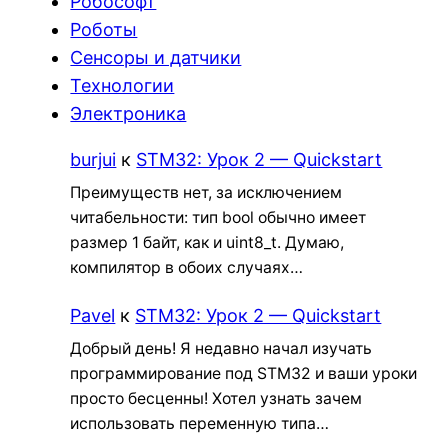
Робософт
Роботы
Сенсоры и датчики
Технологии
Электроника
burjui
к
STM32: Урок 2 — Quickstart
Преимуществ нет, за исключением
читабельности: тип bool обычно имеет
размер 1 байт, как и uint8_t. Думаю,
компилятор в обоих случаях…
Pavel
к
STM32: Урок 2 — Quickstart
Добрый день! Я недавно начал изучать
программирование под STM32 и ваши уроки
просто бесценны! Хотел узнать зачем
использовать переменную типа…