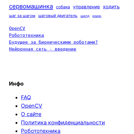
сервомашинка
ходить
управление
собака
шаг за шагом
шаговый двигатель
шилд
юмор
OpenCV
Робототехника
Будущее за бионическими роботами?
Нейронная сеть - введение
Инфо
FAQ
OpenCV
О сайте
Политика конфиденциальности
Робототехника