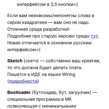
интерфейсом в 3,5 кнопки=)
Если вам незнакомы/непонятны слова в
сером квадратике — вам оно не надо.
Отличная среда разработки!
Подробнее про старую версию среды
тут
.
Новая отличается в основном русским
интерфейсом=)
Sketch
(cкетч) — собственно ваш креатив,
то что должна будет делать плата.
Пишется в ИДЕ на языке Wiring
(
подробности
)
Bootloader
(бутлоадер, бут, загрузчик) —
специальная программа в МК
позволяющая с минимальными