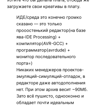
загружаете свои креативы в плату.
ИДЕ/среда это конечно громко
сказано — это только
прооостенький редактор(на базе
ява-IDE Processing) +
компилятор(AVR-GCC) +
программатор(avrdude) +
монитор последовательного
порта=)
Никаких менеджеров проектов-
эмуляций-симуляций-отладок, в
редакторе даже автодополнения
нет. При этом архив весит ~90Мб.
Зато всё пушисто, однооконно и
обладает почти идеальным