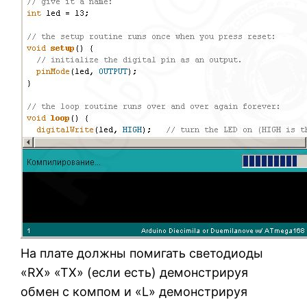
На плате должны помигать светодиоды
«RX» «TX» (если есть) демонстрируя
обмен с компом и «L» демонстрируя