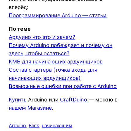
вперёд:
Программирование Arduino — статьи
По теме
Ардуино что это и зачем?
Почему Arduino побеждает и почему он
здесь, чтобы остаться?
КМБ для начинающих ардуинщиков
Состав стартера (точка входа для
начинающих ардуинщиков)
Возможные ошибки при работе с Arduino
Купить
Arduino или
CraftDuino
— можно в
нашем Магазине
.
Arduino
, 
Blink
, 
начинающим