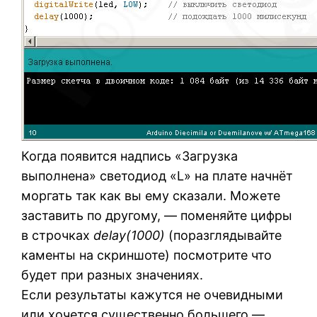
Когда появится надпись «Загрузка
выполнена» светодиод «L» на плате начнёт
моргать так как вы ему сказали. Можете
заставить по другому, — поменяйте цифры
в строчках
delay(1000)
(поразглядывайте
каменты на скриншоте) посмотрите что
будет при разных значениях.
Если результаты кажутся не очевидными
или хочется существенно большего —