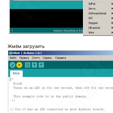
Жмём загрузить