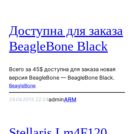
Доступна для заказа
BeagleBone Black
Всего за 45$ доступна для заказа новая
версия BeagleBone — BeagleBone Black.
BeagleBone
admin
ARM
24.04.2013 22:24
Stellaris Lm4F120