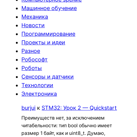
Машинное обучение
Механика
Новости
Программирование
Проекты и идеи
Разное
Робософт
Роботы
Сенсоры и датчики
Технологии
Электроника
burjui
к
STM32: Урок 2 — Quickstart
Преимуществ нет, за исключением
читабельности: тип bool обычно имеет
размер 1 байт, как и uint8_t. Думаю,