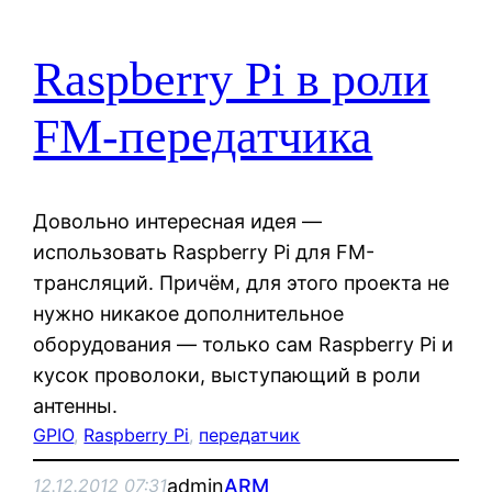
Raspberry Pi в роли
FM-передатчика
Довольно интересная идея —
использовать Raspberry Pi для FM-
трансляций. Причём, для этого проекта не
нужно никакое дополнительное
оборудования — только сам Raspberry Pi и
кусок проволоки, выступающий в роли
антенны.
GPIO
, 
Raspberry Pi
, 
передатчик
admin
ARM
12.12.2012 07:31