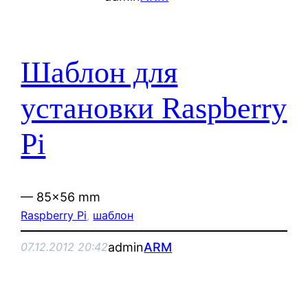
Шаблон для
установки Raspberry
Pi
— 85×56 mm
Raspberry Pi
, 
шаблон
admin
ARM
07.12.2012 20:42