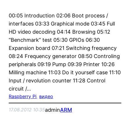
00:05 Introduction 02:06 Boot process /
interfaces 03:33 Graphical mode 03:45 Full
HD video decoding 04:14 Browsing 05:12
“Benchmark” test 05:30 GPIOs 06:30
Expansion board 07:21 Switching frequency
08:24 Frequency generator 08:50 Controling
peripherals 09:19 Pump 09:39 Printer 10:26
Milling machine 11:03 Do it yourself case 11:10
Input / revolution counter 11:28 Control
circuit /…
Raspberry Pi
, 
видео
admin
ARM
17.08.2012 10:35