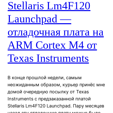
Stellaris Lm4F120
Launchpad —
отладочная плата на
ARM Cortex M4 от
Texas Instruments
В конце прошлой недели, самым
неожиданным образом, курьер принёс мне
домой очередную посылку от Texas
Instruments с предзаказанной платой
Stellaris Lm4F120 Launchpad. Пару месяцев
назад эту отладочную плату можно было