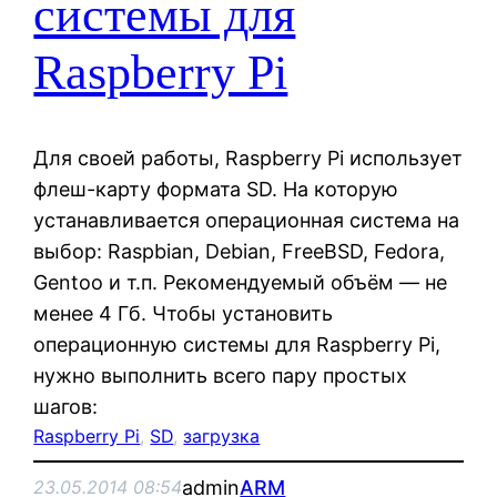
системы для
Raspberry Pi
Для своей работы, Raspberry Pi использует
флеш-карту формата SD. На которую
устанавливается операционная система на
выбор: Raspbian, Debian, FreeBSD, Fedora,
Gentoo и т.п. Рекомендуемый объём — не
менее 4 Гб. Чтобы установить
операционную системы для Raspberry Pi,
нужно выполнить всего пару простых
шагов:
Raspberry Pi
, 
SD
, 
загрузка
admin
ARM
23.05.2014 08:54