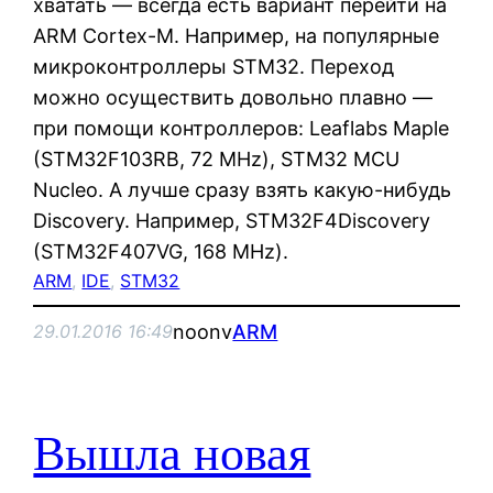
хватать — всегда есть вариант перейти на
ARM Cortex-M. Например, на популярные
микроконтроллеры STM32. Переход
можно осуществить довольно плавно —
при помощи контроллеров: Leaflabs Maple
(STM32F103RB, 72 MHz), STM32 MCU
Nucleo. А лучше сразу взять какую-нибудь
Discovery. Например, STM32F4Discovery
(STM32F407VG, 168 MHz).
ARM
, 
IDE
, 
STM32
noonv
ARM
29.01.2016 16:49
Вышла новая