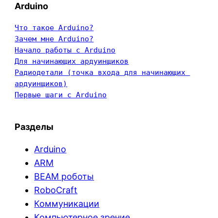
Arduino
Что такое Arduino?
Зачем мне Arduino?
Начало работы с Arduino
Для начинающих ардуинщиков
Радиодетали (точка входа для начинающих 
ардуинщиков)
Первые шаги с Arduino
Разделы
Arduino
ARM
BEAM роботы
RoboCraft
Коммуникации
Компьютерное зрение