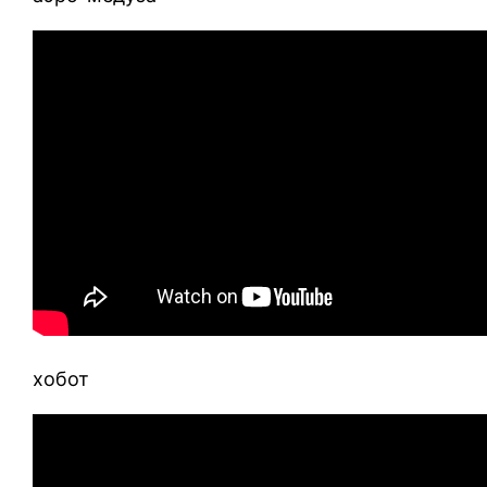
хобот