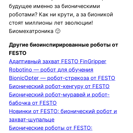
будущее именно за бионическими
роботами? Как ни крути, а за бионикой
стоят миллионы лет эволюции!
Биомехатроника 🙂
Другие биоинспирированные роботы от
FESTO
Адаптивный захват FESTO FinGripper
Robotino — робот для обучения
BionicOpter — робот-стрекоза от FESTO
Бионический робот-кенгуру от FESTO
Бионический робот-муравей и робот-
бабочка от FESTO
Новинки от FESTO: бионический робот и
захват-щупальце
Бионические роботы от FESTO: