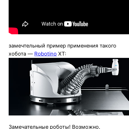
замечтельный пример применения такого
хобота —
Robotino
XT:
Замечательные роботы! Возможно,