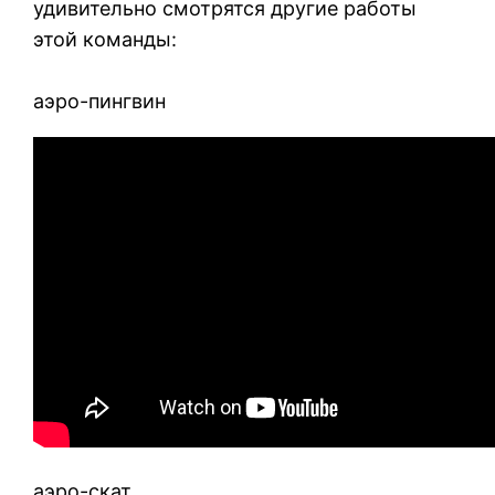
удивительно смотрятся другие работы
этой команды:
аэро-пингвин
аэро-скат