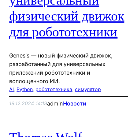
универсальный
физический движок
для робототехники
Genesis — новый физический движок,
разработанный для универсальных
приложений робототехники и
воплощенного ИИ.
AI
, 
Python
, 
робототехника
, 
симулятор
admin
Новости
19.12.2024 14:19