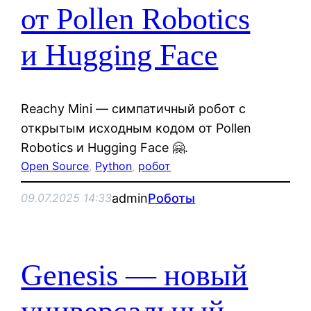
от Pollen Robotics
и Hugging Face
Reachy Mini — симпатичный робот с
открытым исходным кодом от Pollen
Robotics и Hugging Face 🤗.
Open Source
, 
Python
, 
робот
admin
Роботы
09.07.2025 14:33
Genesis — новый