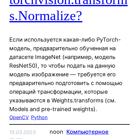
s.Normalize?
Если используется какая-либо PyTorch-
модель, предварительно обученная на
датасете ImageNet (например, модель
ResNet50), то чтобы подать на данную
модель изображение — требуется его
предварительно подготовить с помощью
операций трансформации, которые
указываются в Weights.transforms (см.
Models and pre-trained weights).
OpenCV
, 
Python
noon
Компьютерное
15.03.2023