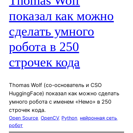
Thomas Wolf
показал как можно
сделать умного
робота в 250
строчек кода
Thomas Wolf (со-основатель и CSO
HuggingFace) показал как можно сделать
умного робота с именем «Немо» в 250
строчек кода.
Open Source
, 
OpenCV
, 
Python
, 
нейронная сеть
, 
робот