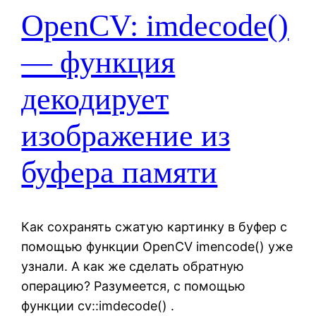
OpenCV: imdecode()
— функция
декодирует
изображение из
буфера памяти
Как сохранять сжатую картинку в буфер с
помощью функции OpenCV imencode() уже
узнали. А как же сделать обратную
операцию? Разумеется, с помощью
функции cv::imdecode() .