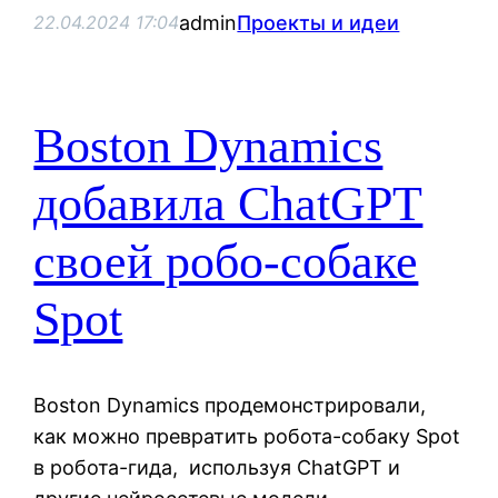
admin
Проекты и идеи
22.04.2024 17:04
Boston Dynamics
добавила ChatGPT
своей робо-собаке
Spot
Boston Dynamics продемонстрировали,
как можно превратить робота-собаку Spot
в робота-гида, используя ChatGPT и