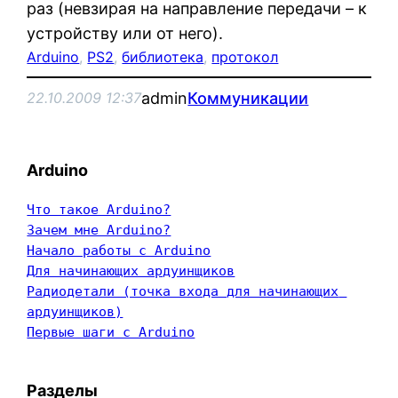
раз (невзирая на направление передачи – к
устройству или от него).
Arduino
, 
PS2
, 
библиотека
, 
протокол
admin
Коммуникации
22.10.2009 12:37
Arduino
Что такое Arduino?
Зачем мне Arduino?
Начало работы с Arduino
Для начинающих ардуинщиков
Радиодетали (точка входа для начинающих 
ардуинщиков)
Первые шаги с Arduino
Разделы