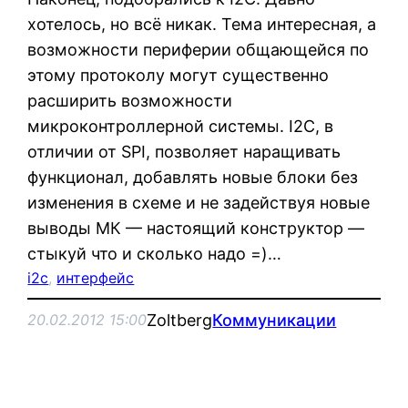
хотелось, но всё никак. Тема интересная, а
возможности периферии общающейся по
этому протоколу могут существенно
расширить возможности
микроконтроллерной системы. I2C, в
отличии от SPI, позволяет наращивать
функционал, добавлять новые блоки без
изменения в схеме и не задействуя новые
выводы МК — настоящий конструктор —
стыкуй что и сколько надо =)…
i2c
, 
интерфейс
Zoltberg
Коммуникации
20.02.2012 15:00