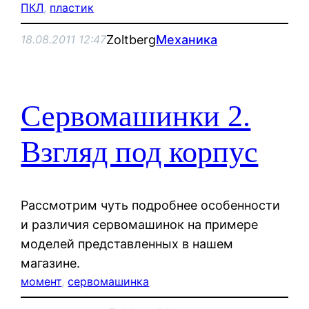
ПКЛ
, 
пластик
Zoltberg
Механика
18.08.2011 12:47
Сервомашинки 2.
Взгляд под корпус
Рассмотрим чуть подробнее особенности
и различия сервомашинок на примере
моделей представленных в нашем
магазине.
момент
, 
сервомашинка