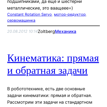
подшипниками, да ещё и шестерни
металлические, это ваащеее=)
Constant Rotation Servo
, 
мотор-редуктор
, 
сервомашинка
Zoltberg
Механика
20.08.2012 10:14
Кинематика: прямая
и обратная задачи
В робототехнике, есть две основные
задачи кинематики: прямая и обратная.
Рассмотрим эти задачи на стандартном