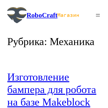
Перейти
к
RoboCraft
Магазин
содержимому
Рубрика:
Механика
Изготовление
бампера для робота
на базе Makeblock