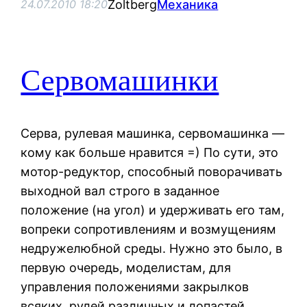
Zoltberg
Механика
24.07.2010 18:20
Сервомашинки
Серва, рулевая машинка, сервомашинка —
кому как больше нравится =) По сути, это
мотор-редуктор, способный поворачивать
выходной вал строго в заданное
положение (на угол) и удерживать его там,
вопреки сопротивлениям и возмущениям
недружелюбной среды. Нужно это было, в
первую очередь, моделистам, для
управления положениями закрылков
всяких, рулей различных и лопастей