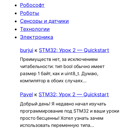
Робософт
Роботы
Сенсоры и датчики
Технологии
Электроника
burjui
к
STM32: Урок 2 — Quickstart
Преимуществ нет, за исключением
читабельности: тип bool обычно имеет
размер 1 байт, как и uint8_t. Думаю,
компилятор в обоих случаях…
Pavel
к
STM32: Урок 2 — Quickstart
Добрый день! Я недавно начал изучать
программирование под STM32 и ваши уроки
просто бесценны! Хотел узнать зачем
использовать переменную типа…