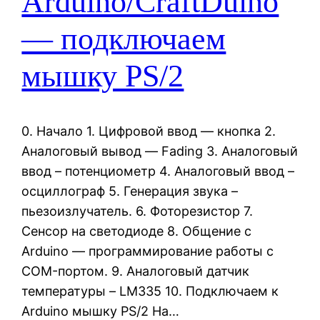
Arduino/CraftDuino
— подключаем
мышку PS/2
0. Начало 1. Цифровой ввод — кнопка 2.
Аналоговый вывод — Fading 3. Аналоговый
ввод – потенциометр 4. Аналоговый ввод –
осциллограф 5. Генерация звука –
пьезоизлучатель. 6. Фоторезистор 7.
Сенсор на светодиоде 8. Общение с
Arduino — программирование работы с
COM-портом. 9. Аналоговый датчик
температуры – LM335 10. Подключаем к
Arduino мышку PS/2 На…