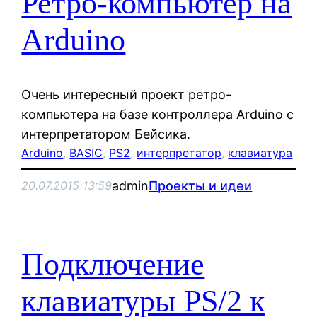
Ретро-компьютер на
Arduino
Очень интересный проект ретро-
компьютера на базе контроллера Arduino с
интерпретатором Бейсика.
Arduino
, 
BASIC
, 
PS2
, 
интерпретатор
, 
клавиатура
admin
Проекты и идеи
20.07.2015 13:59
Подключение
клавиатуры PS/2 к