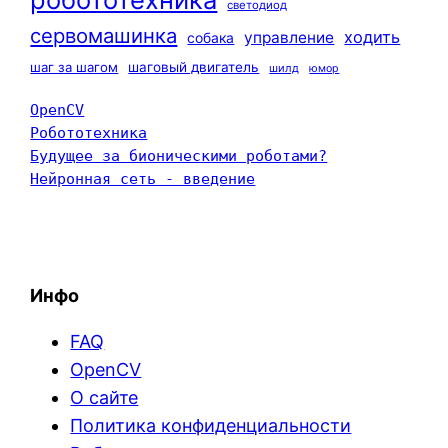
светодиод
сервомашинка
ходить
управление
собака
шаг за шагом
шаговый двигатель
шилд
юмор
OpenCV
Робототехника
Будущее за бионическими роботами?
Нейронная сеть - введение
Инфо
FAQ
OpenCV
О сайте
Политика конфиденциальности