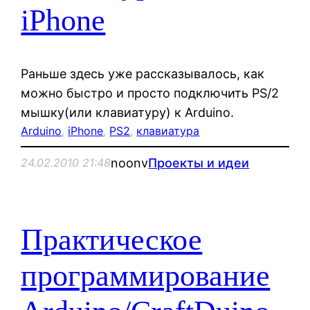
iPhone
Раньше здесь уже рассказывалось, как
можно быстро и просто подключить PS/2
мышку(или клавиатуру) к Arduino.
Arduino
, 
iPhone
, 
PS2
, 
клавиатура
noonv
Проекты и идеи
24.02.2010 21:48
Практическое
программирование