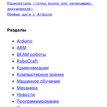
Радиодетали (точка входа для начинающих 
ардуинщиков)
Первые шаги с Arduino
Разделы
Arduino
ARM
BEAM роботы
RoboCraft
Коммуникации
Компьютерное зрение
Машинное обучение
Механика
Новости
Программирование