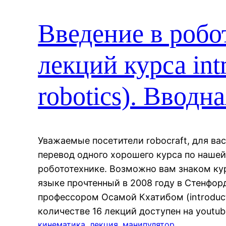
Введение в робо
лекций курса intr
robotics). Вводн
Уважаемые посетители robocraft, для вас,
перевод одного хорошего курса по наше
робототехнике. Возможно вам знаком ку
языке прочтенный в 2008 году в Стенфор
профессором Осамой Кхатибом (introductio
количестве 16 лекций доступен на youtu
кинематика
, 
лекция
, 
манипулятор