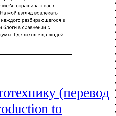
ние?», спрашиваю вас я.
На мой взгляд вовлекать
ь каждого разбирающегося в
 блоги в сравнении с
думы. Где же плеяда людей,
тотехнику (перевод
oduction to