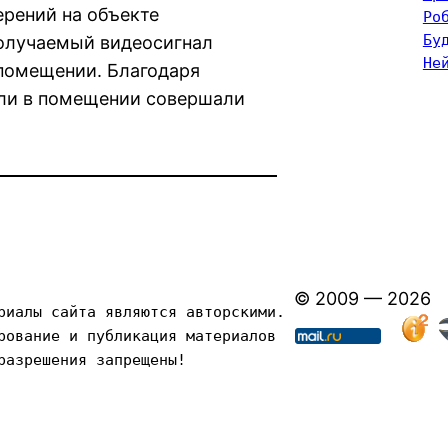
ерений на объекте
Ро
Бу
Получаемый видеосигнал
Не
 помещении. Благодаря
ли в помещении совершали
© 2009 — 2026
риалы сайта являются авторскими. 
рование и публикация материалов 
разрешения запрещены!