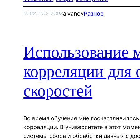
aivanov
Разное
01.02.2012 21:08
Использование м
корреляции для 
скоростей
Во время обучения мне посчастливилось
корреляции. В университете в этот момен
системы сбора и обработки данных с до