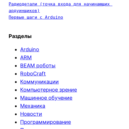
Радиодетали (точка входа для начинающих 
ардуинщиков)
Первые шаги с Arduino
Разделы
Arduino
ARM
BEAM роботы
RoboCraft
Коммуникации
Компьютерное зрение
Машинное обучение
Механика
Новости
Программирование