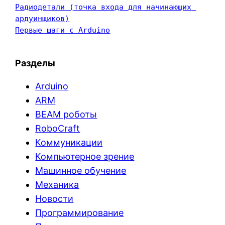
Радиодетали (точка входа для начинающих 
ардуинщиков)
Первые шаги с Arduino
Разделы
Arduino
ARM
BEAM роботы
RoboCraft
Коммуникации
Компьютерное зрение
Машинное обучение
Механика
Новости
Программирование