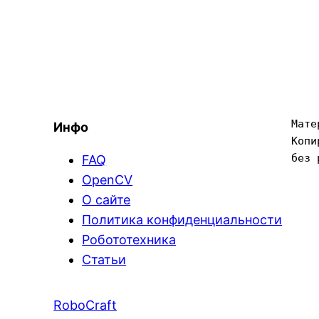
Мате
Инфо
Копи
без 
FAQ
OpenCV
О сайте
Политика конфиденциальности
Робототехника
Статьи
RoboCraft