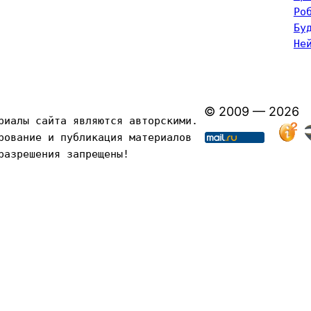
Ро
Бу
Не
© 2009 — 2026
риалы сайта являются авторскими. 
рование и публикация материалов 
разрешения запрещены!