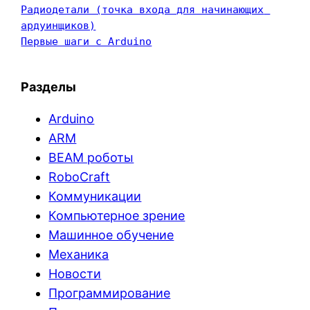
Радиодетали (точка входа для начинающих 
ардуинщиков)
Первые шаги с Arduino
Разделы
Arduino
ARM
BEAM роботы
RoboCraft
Коммуникации
Компьютерное зрение
Машинное обучение
Механика
Новости
Программирование