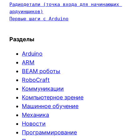
Радиодетали (точка входа для начинающих 
ардуинщиков)
Первые шаги с Arduino
Разделы
Arduino
ARM
BEAM роботы
RoboCraft
Коммуникации
Компьютерное зрение
Машинное обучение
Механика
Новости
Программирование