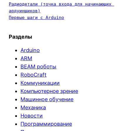
Радиодетали (точка входа для начинающих 
ардуинщиков)
Первые шаги с Arduino
Разделы
Arduino
ARM
BEAM роботы
RoboCraft
Коммуникации
Компьютерное зрение
Машинное обучение
Механика
Новости
Программирование