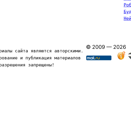
Ро
Бу
Не
© 2009 — 2026
риалы сайта являются авторскими. 
рование и публикация материалов 
разрешения запрещены!