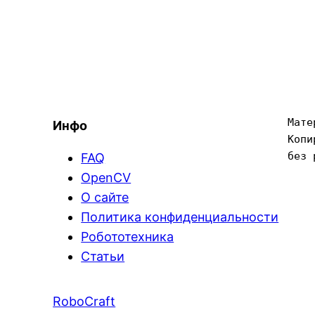
Мате
Инфо
Копи
без 
FAQ
OpenCV
О сайте
Политика конфиденциальности
Робототехника
Статьи
RoboCraft