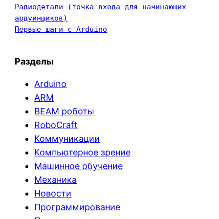
Радиодетали (точка входа для начинающих 
ардуинщиков)
Первые шаги с Arduino
Разделы
Arduino
ARM
BEAM роботы
RoboCraft
Коммуникации
Компьютерное зрение
Машинное обучение
Механика
Новости
Программирование