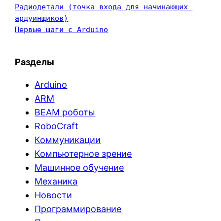
Радиодетали (точка входа для начинающих 
ардуинщиков)
Первые шаги с Arduino
Разделы
Arduino
ARM
BEAM роботы
RoboCraft
Коммуникации
Компьютерное зрение
Машинное обучение
Механика
Новости
Программирование