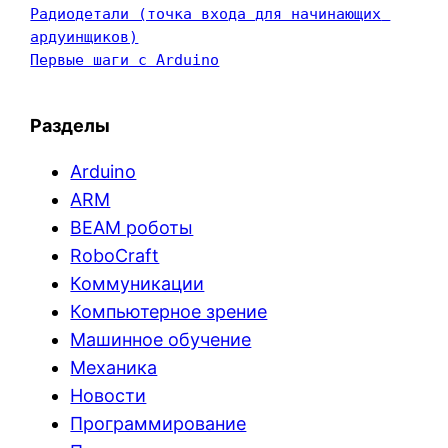
Радиодетали (точка входа для начинающих 
ардуинщиков)
Первые шаги с Arduino
Разделы
Arduino
ARM
BEAM роботы
RoboCraft
Коммуникации
Компьютерное зрение
Машинное обучение
Механика
Новости
Программирование