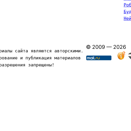
Ро
Бу
Не
© 2009 — 2026
риалы сайта являются авторскими. 
рование и публикация материалов 
разрешения запрещены!