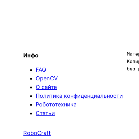
Мате
Инфо
Копи
без 
FAQ
OpenCV
О сайте
Политика конфиденциальности
Робототехника
Статьи
RoboCraft