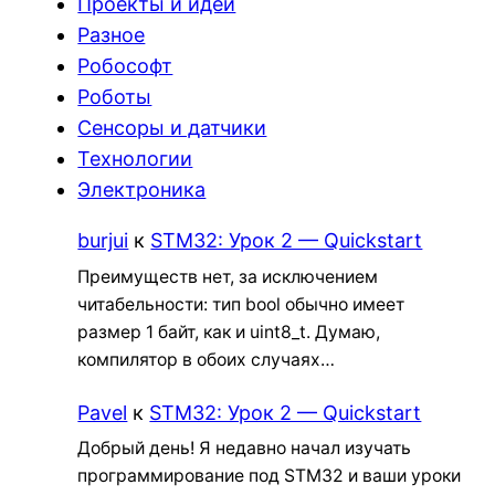
Проекты и идеи
Разное
Робософт
Роботы
Сенсоры и датчики
Технологии
Электроника
burjui
к
STM32: Урок 2 — Quickstart
Преимуществ нет, за исключением
читабельности: тип bool обычно имеет
размер 1 байт, как и uint8_t. Думаю,
компилятор в обоих случаях…
Pavel
к
STM32: Урок 2 — Quickstart
Добрый день! Я недавно начал изучать
программирование под STM32 и ваши уроки