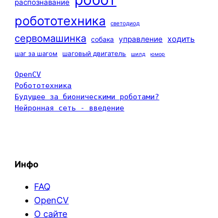
распознавание
робототехника
светодиод
сервомашинка
ходить
управление
собака
шаг за шагом
шаговый двигатель
шилд
юмор
OpenCV
Робототехника
Будущее за бионическими роботами?
Нейронная сеть - введение
Инфо
FAQ
OpenCV
О сайте