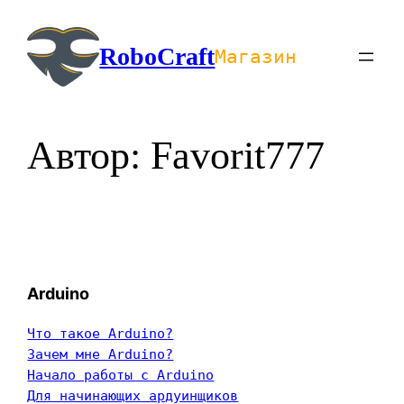
Перейти
к
RoboCraft
Магазин
содержимому
Автор:
Favorit777
Arduino
Что такое Arduino?
Зачем мне Arduino?
Начало работы с Arduino
Для начинающих ардуинщиков