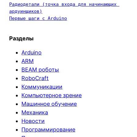
Радиодетали (точка входа для начинающих 
ардуинщиков)
Первые шаги с Arduino
Разделы
Arduino
ARM
BEAM роботы
RoboCraft
Коммуникации
Компьютерное зрение
Машинное обучение
Механика
Новости
Программирование