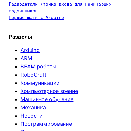
Радиодетали (точка входа для начинающих 
ардуинщиков)
Первые шаги с Arduino
Разделы
Arduino
ARM
BEAM роботы
RoboCraft
Коммуникации
Компьютерное зрение
Машинное обучение
Механика
Новости
Программирование