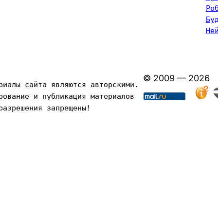
Ро
Бу
Не
© 2009 — 2026
риалы сайта являются авторскими. 
рование и публикация материалов 
разрешения запрещены!