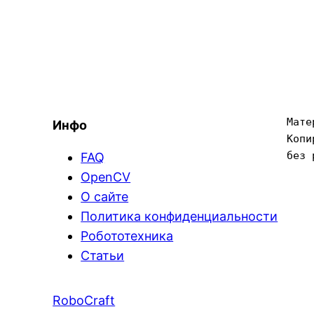
Мате
Инфо
Копи
без 
FAQ
OpenCV
О сайте
Политика конфиденциальности
Робототехника
Статьи
RoboCraft