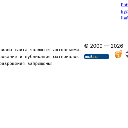
Ро
Бу
Не
© 2009 — 2026
риалы сайта являются авторскими. 
рование и публикация материалов 
разрешения запрещены!