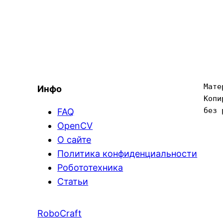
Мате
Инфо
Копи
без 
FAQ
OpenCV
О сайте
Политика конфиденциальности
Робототехника
Статьи
RoboCraft