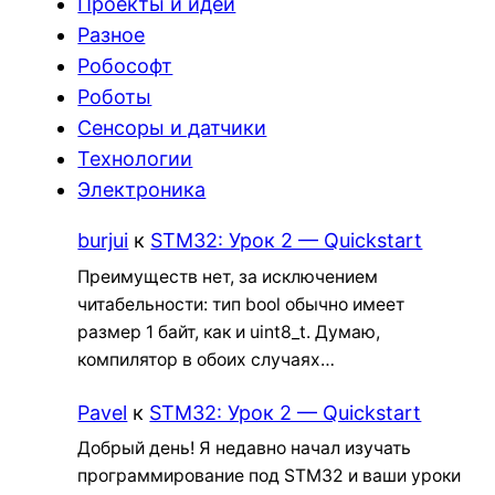
Проекты и идеи
Разное
Робософт
Роботы
Сенсоры и датчики
Технологии
Электроника
burjui
к
STM32: Урок 2 — Quickstart
Преимуществ нет, за исключением
читабельности: тип bool обычно имеет
размер 1 байт, как и uint8_t. Думаю,
компилятор в обоих случаях…
Pavel
к
STM32: Урок 2 — Quickstart
Добрый день! Я недавно начал изучать
программирование под STM32 и ваши уроки