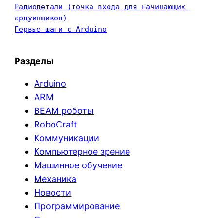
Радиодетали (точка входа для начинающих 
ардуинщиков)
Первые шаги с Arduino
Разделы
Arduino
ARM
BEAM роботы
RoboCraft
Коммуникации
Компьютерное зрение
Машинное обучение
Механика
Новости
Программирование