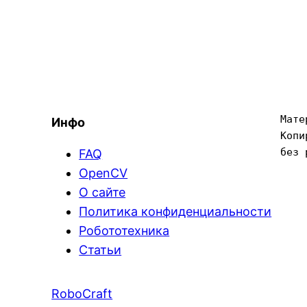
Мате
Инфо
Копи
без 
FAQ
OpenCV
О сайте
Политика конфиденциальности
Робототехника
Статьи
RoboCraft