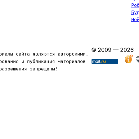
Ро
Бу
Не
© 2009 — 2026
риалы сайта являются авторскими. 
рование и публикация материалов 
разрешения запрещены!