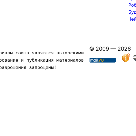
Ро
Бу
Не
© 2009 — 2026
риалы сайта являются авторскими. 
рование и публикация материалов 
разрешения запрещены!