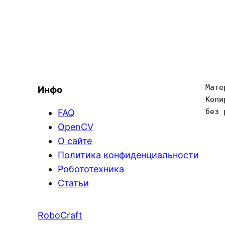
Мате
Инфо
Копи
без 
FAQ
OpenCV
О сайте
Политика конфиденциальности
Робототехника
Статьи
RoboCraft