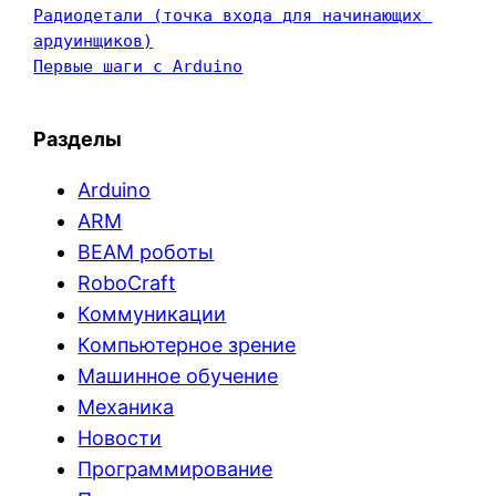
Радиодетали (точка входа для начинающих 
ардуинщиков)
Первые шаги с Arduino
Разделы
Arduino
ARM
BEAM роботы
RoboCraft
Коммуникации
Компьютерное зрение
Машинное обучение
Механика
Новости
Программирование