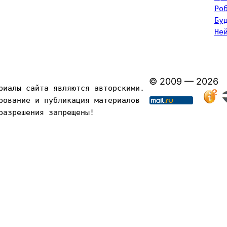
Ро
Бу
Не
© 2009 — 2026
риалы сайта являются авторскими. 
рование и публикация материалов 
разрешения запрещены!