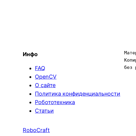
Мате
Инфо
Копи
без 
FAQ
OpenCV
О сайте
Политика конфиденциальности
Робототехника
Статьи
RoboCraft