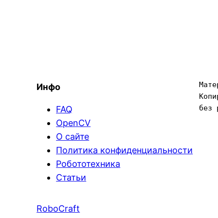
Мате
Инфо
Копи
без 
FAQ
OpenCV
О сайте
Политика конфиденциальности
Робототехника
Статьи
RoboCraft