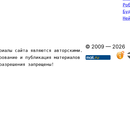
Ро
Бу
Не
© 2009 — 2026
риалы сайта являются авторскими. 
рование и публикация материалов 
разрешения запрещены!