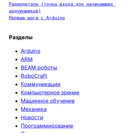
Радиодетали (точка входа для начинающих 
ардуинщиков)
Первые шаги с Arduino
Разделы
Arduino
ARM
BEAM роботы
RoboCraft
Коммуникации
Компьютерное зрение
Машинное обучение
Механика
Новости
Программирование