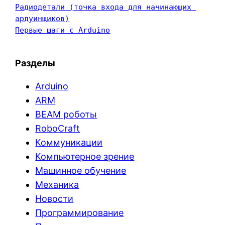
Радиодетали (точка входа для начинающих 
ардуинщиков)
Первые шаги с Arduino
Разделы
Arduino
ARM
BEAM роботы
RoboCraft
Коммуникации
Компьютерное зрение
Машинное обучение
Механика
Новости
Программирование