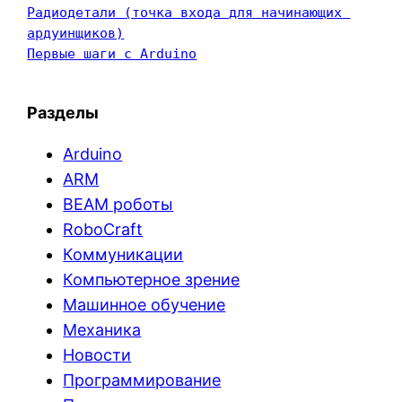
Радиодетали (точка входа для начинающих 
ардуинщиков)
Первые шаги с Arduino
Разделы
Arduino
ARM
BEAM роботы
RoboCraft
Коммуникации
Компьютерное зрение
Машинное обучение
Механика
Новости
Программирование