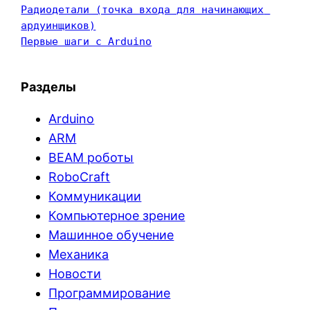
Радиодетали (точка входа для начинающих 
ардуинщиков)
Первые шаги с Arduino
Разделы
Arduino
ARM
BEAM роботы
RoboCraft
Коммуникации
Компьютерное зрение
Машинное обучение
Механика
Новости
Программирование