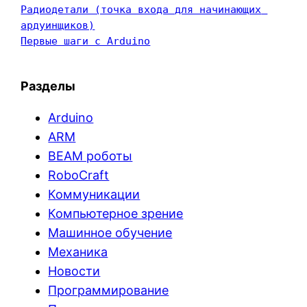
Радиодетали (точка входа для начинающих 
ардуинщиков)
Первые шаги с Arduino
Разделы
Arduino
ARM
BEAM роботы
RoboCraft
Коммуникации
Компьютерное зрение
Машинное обучение
Механика
Новости
Программирование