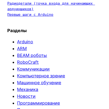
Радиодетали (точка входа для начинающих 
ардуинщиков)
Первые шаги с Arduino
Разделы
Arduino
ARM
BEAM роботы
RoboCraft
Коммуникации
Компьютерное зрение
Машинное обучение
Механика
Новости
Программирование