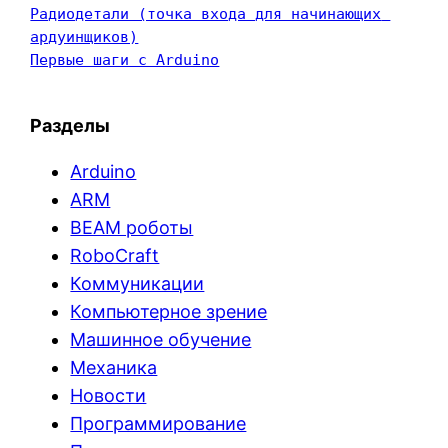
Радиодетали (точка входа для начинающих 
ардуинщиков)
Первые шаги с Arduino
Разделы
Arduino
ARM
BEAM роботы
RoboCraft
Коммуникации
Компьютерное зрение
Машинное обучение
Механика
Новости
Программирование