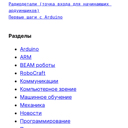
Радиодетали (точка входа для начинающих 
ардуинщиков)
Первые шаги с Arduino
Разделы
Arduino
ARM
BEAM роботы
RoboCraft
Коммуникации
Компьютерное зрение
Машинное обучение
Механика
Новости
Программирование