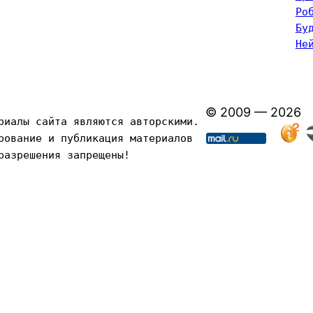
Ро
Бу
Не
© 2009 — 2026
риалы сайта являются авторскими. 
рование и публикация материалов 
разрешения запрещены!