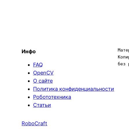
Мате
Инфо
Копи
без 
FAQ
OpenCV
О сайте
Политика конфиденциальности
Робототехника
Статьи
RoboCraft