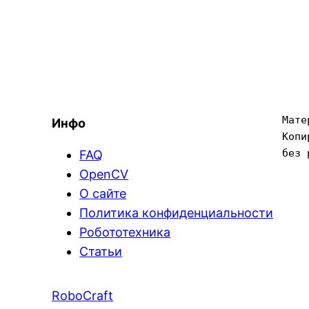
Мате
Инфо
Копи
без 
FAQ
OpenCV
О сайте
Политика конфиденциальности
Робототехника
Статьи
RoboCraft