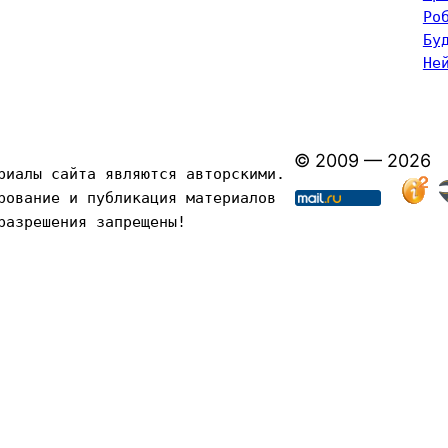
Ро
Бу
Не
© 2009 — 2026
риалы сайта являются авторскими. 
рование и публикация материалов 
разрешения запрещены!