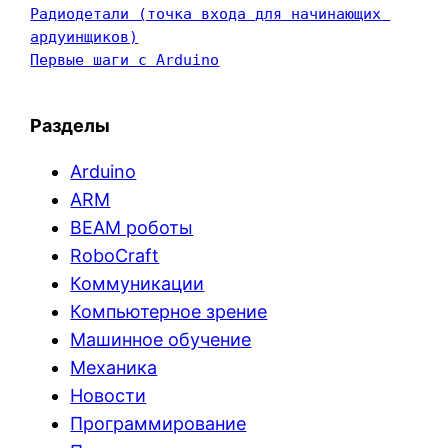
Радиодетали (точка входа для начинающих 
ардуинщиков)
Первые шаги с Arduino
Разделы
Arduino
ARM
BEAM роботы
RoboCraft
Коммуникации
Компьютерное зрение
Машинное обучение
Механика
Новости
Программирование