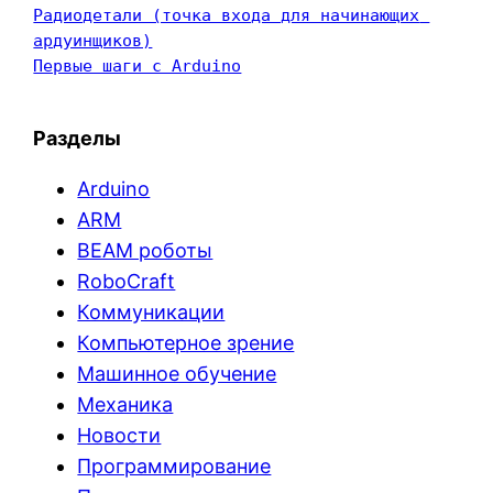
Радиодетали (точка входа для начинающих 
ардуинщиков)
Первые шаги с Arduino
Разделы
Arduino
ARM
BEAM роботы
RoboCraft
Коммуникации
Компьютерное зрение
Машинное обучение
Механика
Новости
Программирование