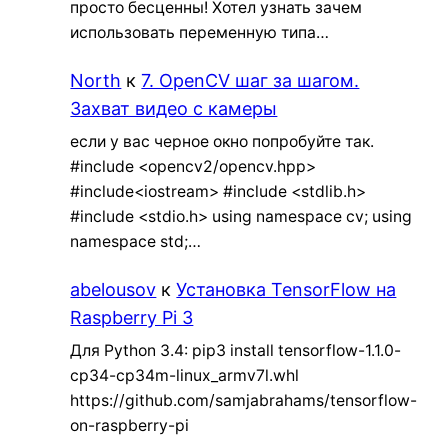
просто бесценны! Хотел узнать зачем
использовать переменную типа…
North
к
7. OpenCV шаг за шагом.
Захват видео с камеры
если у вас черное окно попробуйте так.
#include <opencv2/opencv.hpp>
#include<iostream> #include <stdlib.h>
#include <stdio.h> using namespace cv; using
namespace std;…
abelousov
к
Установка TensorFlow на
Raspberry Pi 3
Для Python 3.4: pip3 install tensorflow-1.1.0-
cp34-cp34m-linux_armv7l.whl
https://github.com/samjabrahams/tensorflow-
on-raspberry-pi