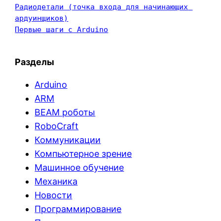
Радиодетали (точка входа для начинающих 
ардуинщиков)
Первые шаги с Arduino
Разделы
Arduino
ARM
BEAM роботы
RoboCraft
Коммуникации
Компьютерное зрение
Машинное обучение
Механика
Новости
Программирование