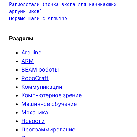
Радиодетали (точка входа для начинающих 
ардуинщиков)
Первые шаги с Arduino
Разделы
Arduino
ARM
BEAM роботы
RoboCraft
Коммуникации
Компьютерное зрение
Машинное обучение
Механика
Новости
Программирование