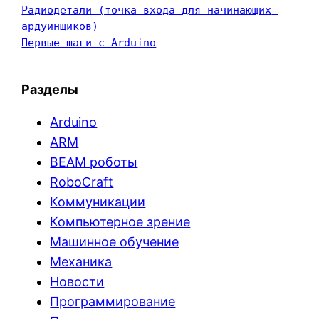
Радиодетали (точка входа для начинающих 
ардуинщиков)
Первые шаги с Arduino
Разделы
Arduino
ARM
BEAM роботы
RoboCraft
Коммуникации
Компьютерное зрение
Машинное обучение
Механика
Новости
Программирование