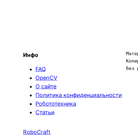
Мате
Инфо
Копи
без 
FAQ
OpenCV
О сайте
Политика конфиденциальности
Робототехника
Статьи
RoboCraft