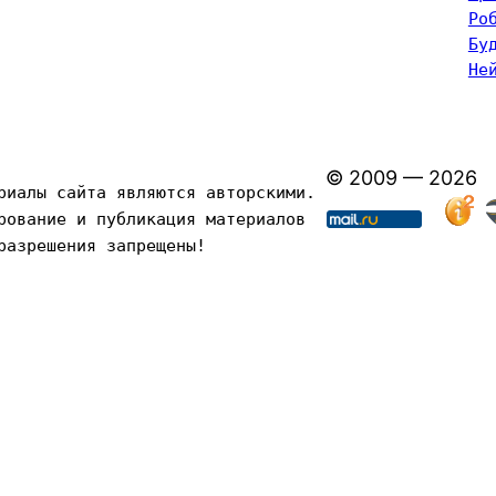
Ро
Бу
Не
© 2009 — 2026
риалы сайта являются авторскими. 
рование и публикация материалов 
разрешения запрещены!