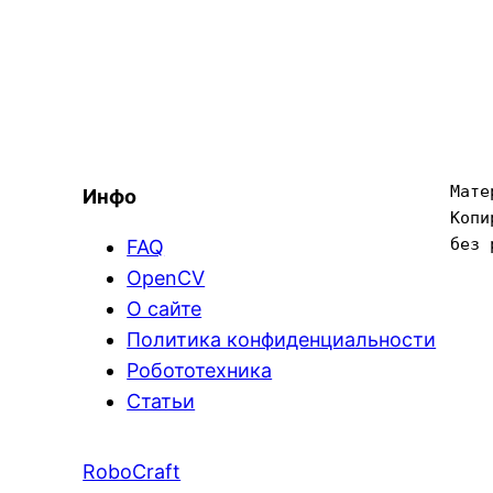
Мате
Инфо
Копи
без 
FAQ
OpenCV
О сайте
Политика конфиденциальности
Робототехника
Статьи
RoboCraft