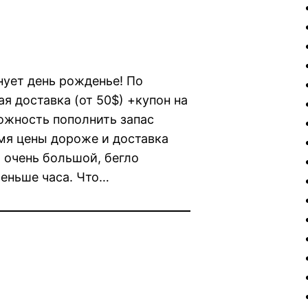
нует день рожденье! По
я доставка (от 50$) +купон на
ожность пополнить запас
емя цены дороже и доставка
 очень большой, бегло
меньше часа. Что…