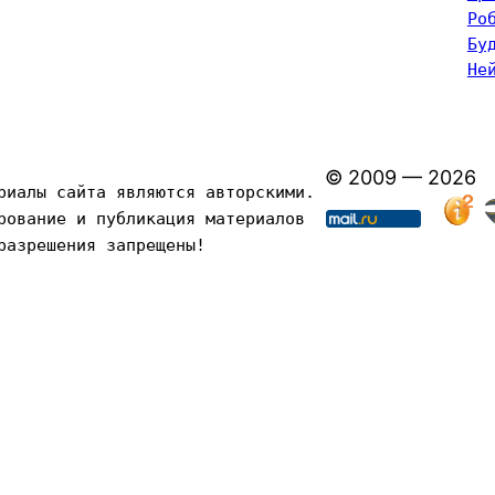
Ро
Бу
Не
© 2009 — 2026
риалы сайта являются авторскими. 
рование и публикация материалов 
разрешения запрещены!