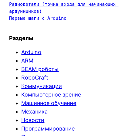
Радиодетали (точка входа для начинающих 
ардуинщиков)
Первые шаги с Arduino
Разделы
Arduino
ARM
BEAM роботы
RoboCraft
Коммуникации
Компьютерное зрение
Машинное обучение
Механика
Новости
Программирование