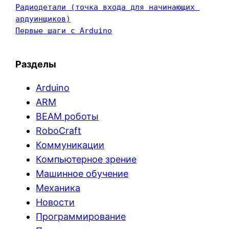
Радиодетали (точка входа для начинающих 
ардуинщиков)
Первые шаги с Arduino
Разделы
Arduino
ARM
BEAM роботы
RoboCraft
Коммуникации
Компьютерное зрение
Машинное обучение
Механика
Новости
Программирование