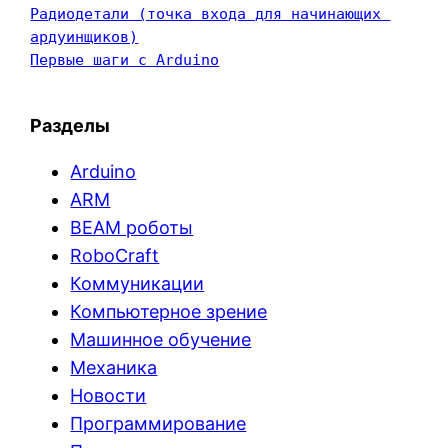
Радиодетали (точка входа для начинающих 
ардуинщиков)
Первые шаги с Arduino
Разделы
Arduino
ARM
BEAM роботы
RoboCraft
Коммуникации
Компьютерное зрение
Машинное обучение
Механика
Новости
Программирование